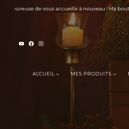
Aller
is heureuse de vous accueillir à nouveau ! Ma boutiq
au
contenu
ACCUEIL
MES PRODUITS