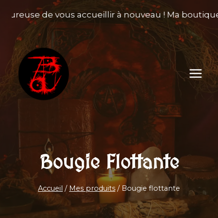
Aller
heureuse de vous accueillir à nouveau ! Ma boutique 
au
contenu
Bougie Flottante
Accueil
/
Mes produits
/
Bougie flottante