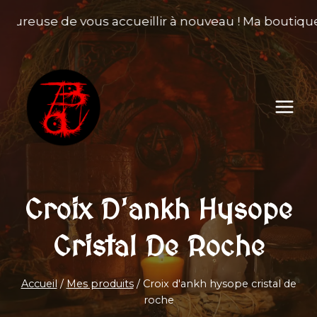
Aller
heureuse de vous accueillir à nouveau ! Ma boutique 
au
contenu
Croix D'ankh Hysope
Cristal De Roche
Accueil
/
Mes produits
/
Croix d'ankh hysope cristal de
roche