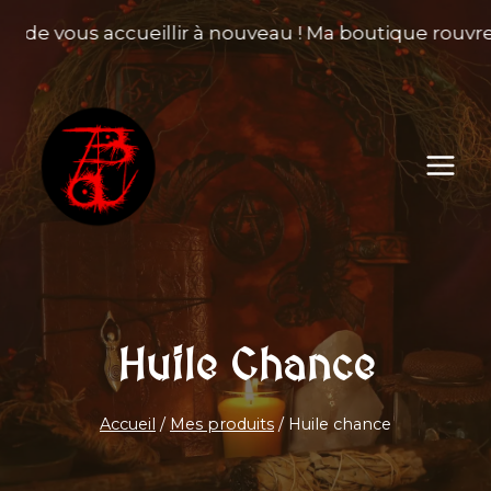
Aller
e de vous accueillir à nouveau ! Ma boutique rouvre 
au
contenu
Huile Chance
Accueil
/
Mes produits
/
Huile chance