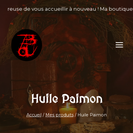
Aller
eureuse de vous accueillir à nouveau ! Ma boutique r
au
contenu
Huile Paimon
Accueil
/
Mes produits
/
Huile Paimon