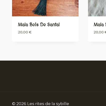
Mala Bois De Santal
Mala 
20,00
€
20,00
© 2026 Les rites de la sybille