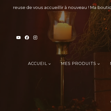
Aller
 heureuse de vous accueillir à nouveau ! Ma boutique
au
contenu
ACCUEIL
MES PRODUITS