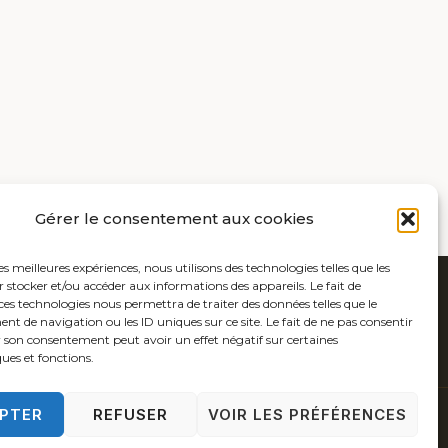
Gérer le consentement aux cookies
les meilleures expériences, nous utilisons des technologies telles que les
 stocker et/ou accéder aux informations des appareils. Le fait de
ces technologies nous permettra de traiter des données telles que le
 de navigation ou les ID uniques sur ce site. Le fait de ne pas consentir
r son consentement peut avoir un effet négatif sur certaines
ques et fonctions.
PTER
REFUSER
VOIR LES PRÉFÉRENCES
 COOKIES (UE)
POLITIQUE DE CONFIDENTIALITÉ
CONTACT