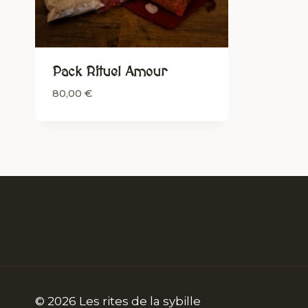
Pack Rituel Amour
80,00
€
© 2026 Les rites de la sybille