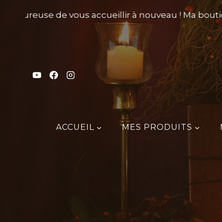
Aller
s heureuse de vous accueillir à nouveau ! Ma boutiqu
au
contenu
ACCUEIL
MES PRODUITS