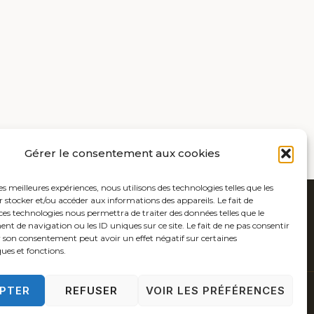
Gérer le consentement aux cookies
les meilleures expériences, nous utilisons des technologies telles que les
 stocker et/ou accéder aux informations des appareils. Le fait de
ces technologies nous permettra de traiter des données telles que le
 de navigation ou les ID uniques sur ce site. Le fait de ne pas consentir
r son consentement peut avoir un effet négatif sur certaines
ques et fonctions.
PTER
REFUSER
VOIR LES PRÉFÉRENCES
 COOKIES (UE)
POLITIQUE DE CONFIDENTIALITÉ
CONTACT