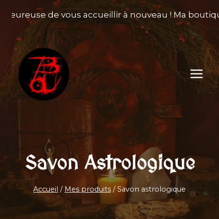
Aller
 heureuse de vous accueillir à nouveau ! Ma boutiqu
au
contenu
Savon Astrologique
Accueil
/
Mes produits
/
Savon astrologique