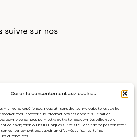
 suivre sur nos
Gérer le consentement aux cookies
les meilleures expériences, nous utilisons des technologies telles que les
 stocker et/ou accéder aux informations des appareils. Le fait de
ces technologies nous permettra de traiter des données telles que le
 de navigation ou les ID uniques sur ce site. Le fait de ne pas consentir
r son consentement peut avoir un effet négatif sur certaines
ques et fonctions.