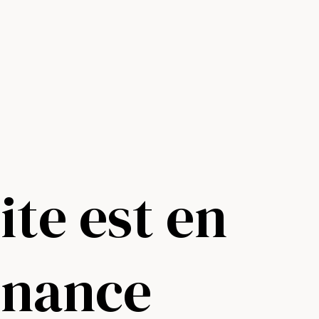
ite est en
enance