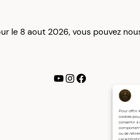
ur le 8 aout 2026, vous pouvez nous
YouTube
Instagram
Facebook
Pour offrir 
cookies pour
consentir à 
comportement
ou de retire
caractéristi