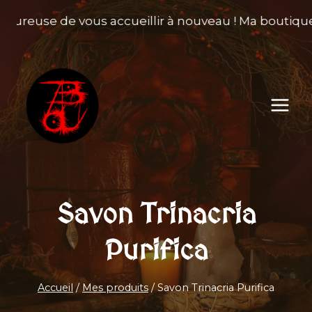
Aller
heureuse de vous accueillir à nouveau ! Ma boutique 
au
contenu
Savon Trinacria
Purifica
Accueil
/
Mes produits
/
Savon Trinacria Purifica