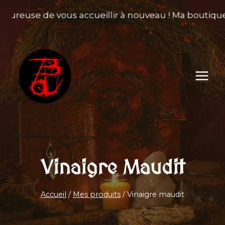
Aller
heureuse de vous accueillir à nouveau ! Ma boutique 
au
contenu
Vinaigre Maudit
Accueil
/
Mes produits
/
Vinaigre maudit