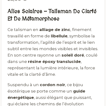
Ailes Solaires – Talisman De Clarté
Et De Métamorphose
Ce talisman en
alliage de zinc
, finement
travaillé en forme de
libellule
, symbolise la
transformation, l’agilité de l’esprit et le lien
subtil entre les mondes visibles et invisibles.
En son centre rayonne un
soleil doré
, coulé
dans une
résine époxy translucide
,
représentant la lumière intérieure, la force
vitale et la clarté d’âme.
Suspendu à un
cordon noir
, ce bijou
ésotérique se porte comme un
guide
énergétique
, aussi élégant que puissant,
qui éclaire les chemins de l’évolution