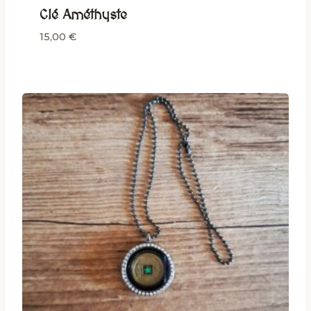
Clé Améthyste
15,00
€