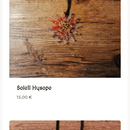
Soleil Hysope
15,00
€