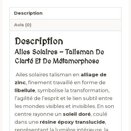
Description
Avis (0)
Description
Ailes Solaires – Talisman De
Clarté Et De Métamorphose
Ailes solaires talisman en
alliage de
zinc
, finement travaillé en forme de
libellule
, symbolise la transformation,
l’agilité de l’esprit et le lien subtil entre
les mondes visibles et invisibles. En son
centre rayonne un
soleil doré
, coulé
dans une
résine époxy translucide
,
représentant la lumière intérieure, la