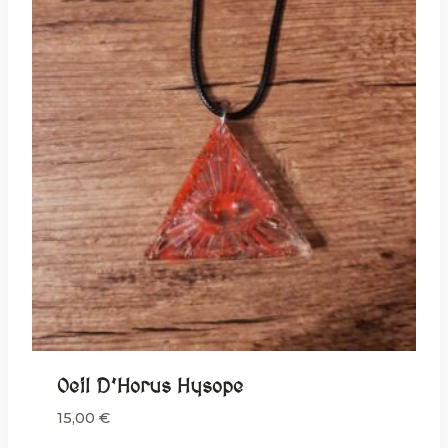
Oeil D’Horus Hysope
15,00
€