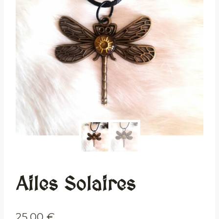
Ailes Solaires
25,00
€