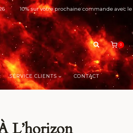
6
10% sur votre prochaine commande avec le 
0
SERVICE CLIENTS
CONTACT
À L’horizon