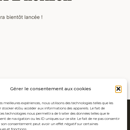
ra bientôt lancée !
Gérer le consentement aux cookies
les meilleures expériences, nous utilisons des technologies telles que les
 stocker et/ou accéder aux informations des appareils. Le fait de
ces technologies nous permettra de traiter des données telles que le
 de navigation ou les ID uniques sur ce site. Le fait de ne pas consentir
r son consentement peut avoir un effet négatif sur certaines
ques et fonctions.