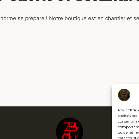
orme se prépare ! Notre boutique est en chantier et se
Pour offrir 
cookies pour
consentir à 
comportement
ou de retire
caractéristi