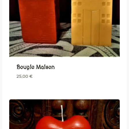
Bougie Maison
25,00
€