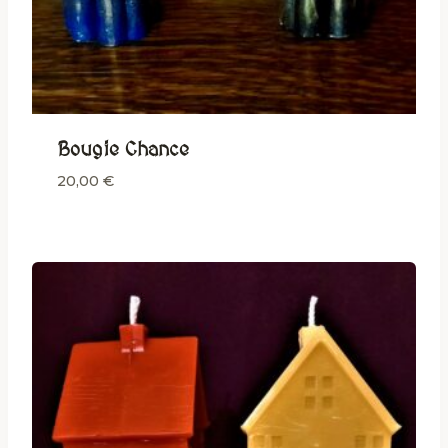
Bougie Chance
20,00
€