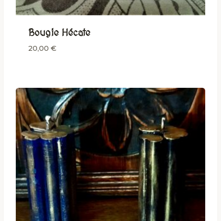
Bougie Hécate
20,00
€