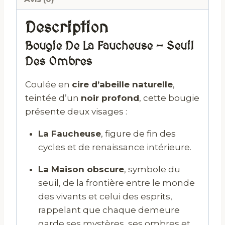
Description
Bougie De La Faucheuse – Seuil
Des Ombres
Coulée en
cire d’abeille naturelle
,
teintée d’un
noir profond
, cette bougie
présente deux visages :
La Faucheuse
, figure de fin des
cycles et de renaissance intérieure.
La Maison obscure
, symbole du
seuil, de la frontière entre le monde
des vivants et celui des esprits,
rappelant que chaque demeure
garde ses mystères, ses ombres et