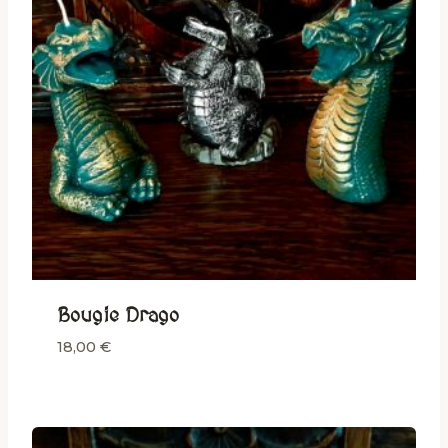
Bougie Drago
18,00
€