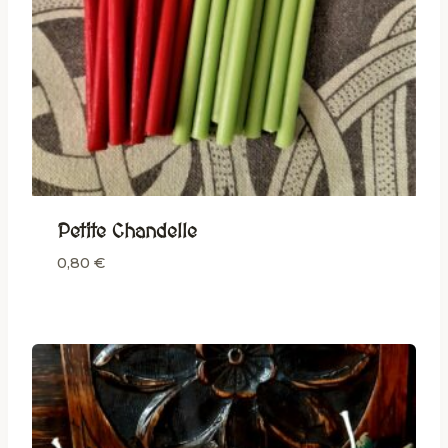
Petite Chandelle
0,80
€