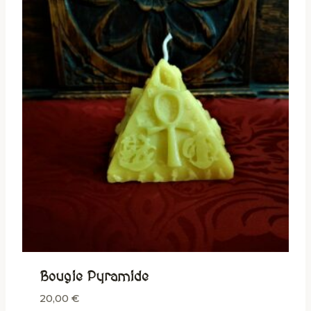
Bougie Pyramide
20,00
€