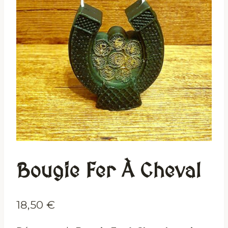
Bougie Fer À Cheval
18,50
€