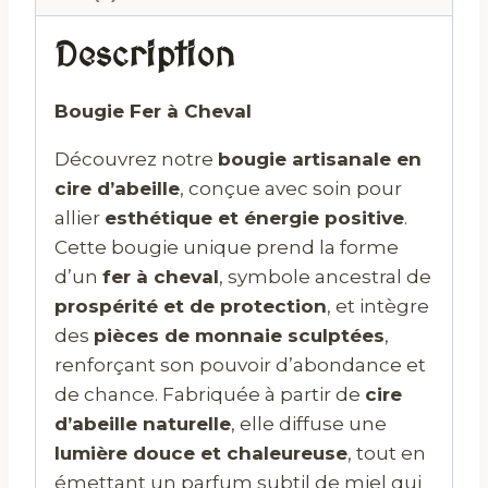
Description
Bougie Fer à Cheval
Découvrez notre
bougie artisanale en
cire d’abeille
, conçue avec soin pour
allier
esthétique et énergie positive
.
Cette bougie unique prend la forme
d’un
fer à cheval
, symbole ancestral de
prospérité et de protection
, et intègre
des
pièces de monnaie sculptées
,
renforçant son pouvoir d’abondance et
de chance. Fabriquée à partir de
cire
d’abeille naturelle
, elle diffuse une
lumière douce et chaleureuse
, tout en
émettant un parfum subtil de miel qui