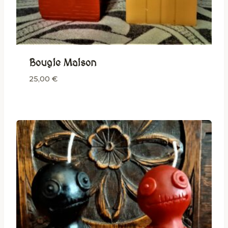
Bougie Maison
25,00
€