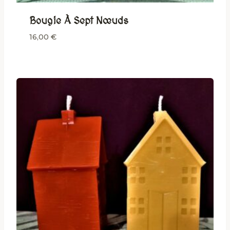
Bougie À Sept Nœuds
16,00
€