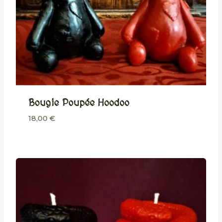
Bougie Poupée Hoodoo
18,00
€