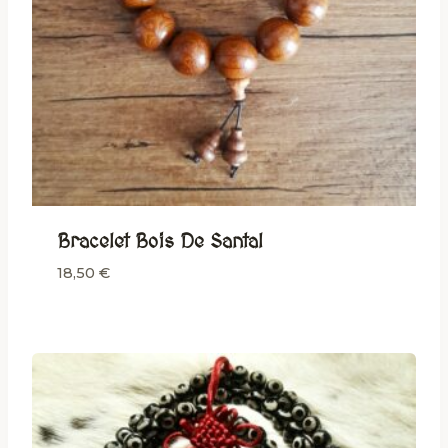
Bracelet Bois De Santal
18,50
€