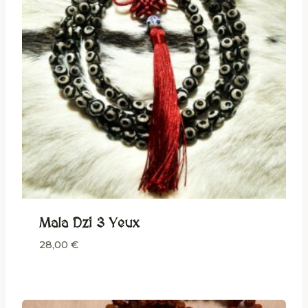
Mala Dzi 3 Yeux
28,00
€