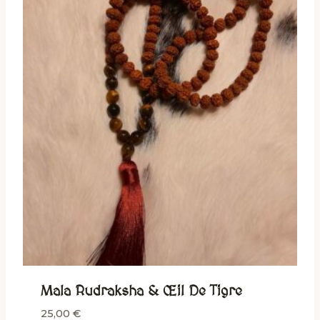
Mala Rudraksha & Œil De Tigre
25,00
€