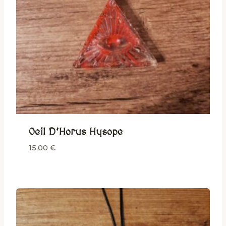
Oeil D’Horus Hysope
15,00
€