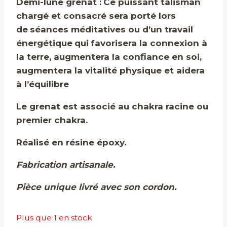
Demi-lune grenat :
Ce puissant talisman
chargé et consacré sera porté lors
de
séances méditatives ou d’un travail
énergétique
qui
favorisera la connexion à
la terre, augmentera la confiance en soi,
augmentera
la vitalité physique et aidera
à l’équilibre
Le grenat est associé au chakra racine ou
premier chakra.
Réalisé en résine époxy.
Fabrication artisanale.
Pièce unique livré avec son cordon.
Plus que 1 en stock