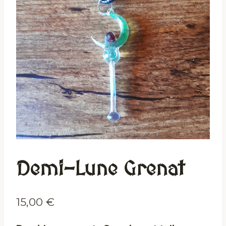
Demi-Lune Grenat
15,00
€