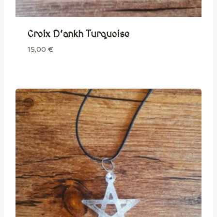
Croix D’ankh Turquoise
15,00
€