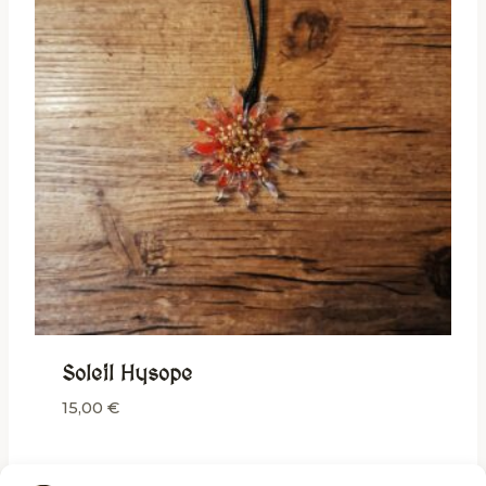
Soleil Hysope
15,00
€