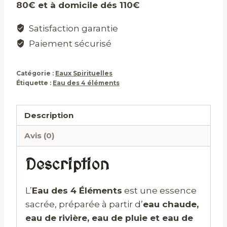
80€ et à domicile dés 110€
éléments
Satisfaction garantie
Paiement sécurisé
Catégorie :
Eaux Spirituelles
Étiquette :
Eau des 4 éléments
Description
Avis (0)
Description
L’
Eau des 4 Éléments
est une essence
sacrée, préparée à partir d’
eau chaude,
eau de rivière, eau de pluie et eau de