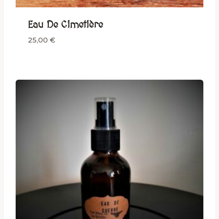
Eau De Cimetière
25,00
€