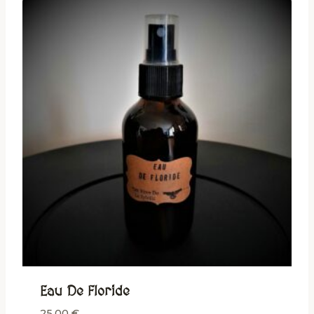
Eau De Floride
25,00
€