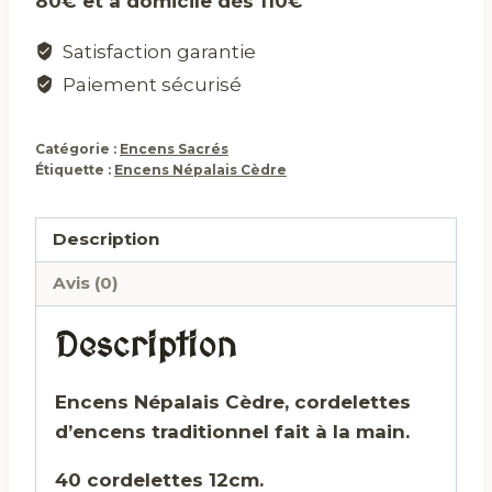
80€ et à domicile dés 110€
Satisfaction garantie
Paiement sécurisé
Catégorie :
Encens Sacrés
Étiquette :
Encens Népalais Cèdre
Description
Avis (0)
Description
Encens Népalais Cèdre, cordelettes
d’encens traditionnel fait à la main.
40 cordelettes 12cm.