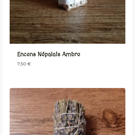
Encens Népalais Ambre
7,50
€