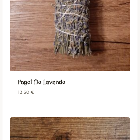
Fagot De Lavande
13,50
€