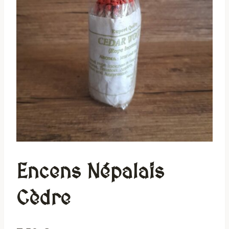
Encens Népalais
Cèdre