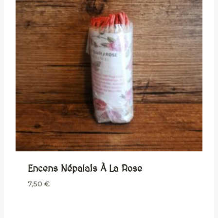
Encens Népalais À La Rose
7,50
€