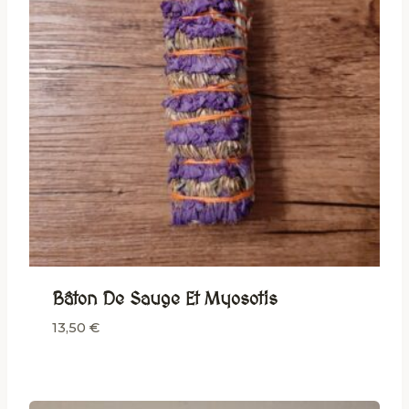
Bâton De Sauge Et Myosotis
13,50
€