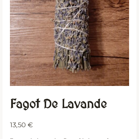
Fagot De Lavande
13,50
€