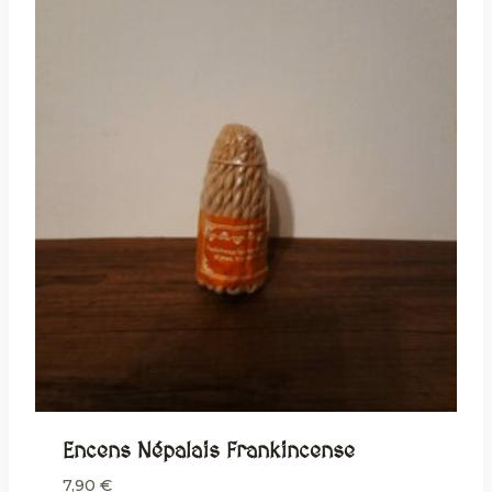
Encens Népalais Frankincense
7,90
€