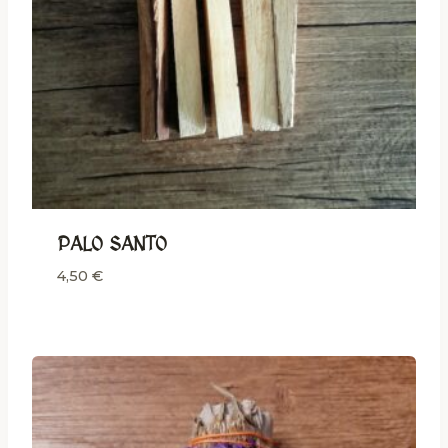
PALO SANTO
4,50
€