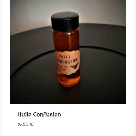
Huile Confusion
16,50
€