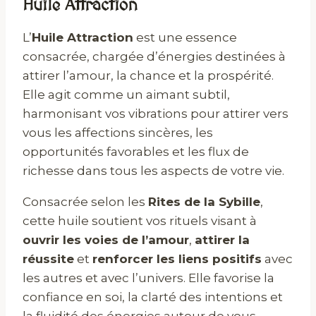
Huile Attraction
L’
Huile Attraction
est une essence
consacrée, chargée d’énergies destinées à
attirer l’amour, la chance et la prospérité.
Elle agit comme un aimant subtil,
harmonisant vos vibrations pour attirer vers
vous les affections sincères, les
opportunités favorables et les flux de
richesse dans tous les aspects de votre vie.
Consacrée selon les
Rites de la Sybille
,
cette huile soutient vos rituels visant à
ouvrir les voies de l’amour
,
attirer la
réussite
et
renforcer les liens positifs
avec
les autres et avec l’univers. Elle favorise la
confiance en soi, la clarté des intentions et
la fluidité des énergies autour de vous.