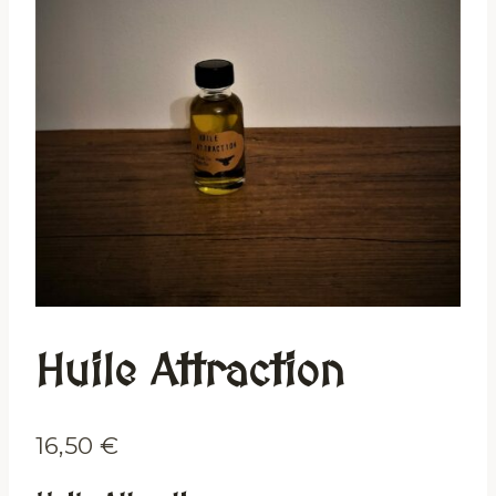
Huile Attraction
16,50
€