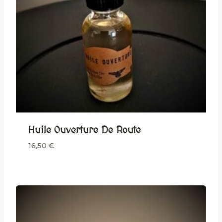
Huile Ouverture De Route
16,50
€