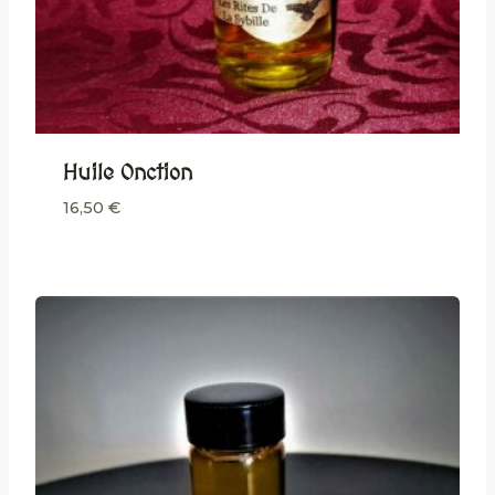
Huile Onction
16,50
€