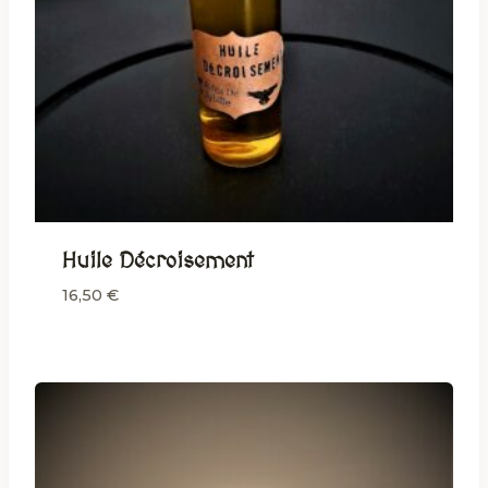
Huile Décroisement
16,50
€