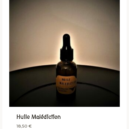
Huile Malédiction
18,50
€