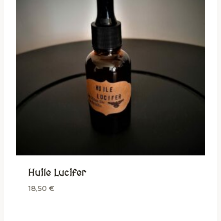
Huile Lucifer
18,50
€