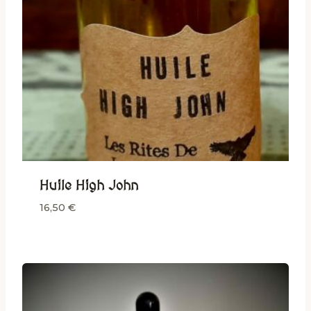
Huile High John
16,50
€