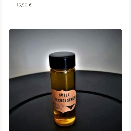
16,50
€