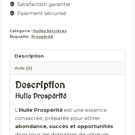
Satisfaction garantie
Paiement sécurisé
Catégorie :
Huiles Sorcières
Étiquette :
Prospérité
Description
Avis (0)
Description
Huile Prospérité
L’
Huile Prospérité
est une essence
consacrée, préparée pour attirer
abondance, succès et opportunités
dans tous les domaines de votre vie.