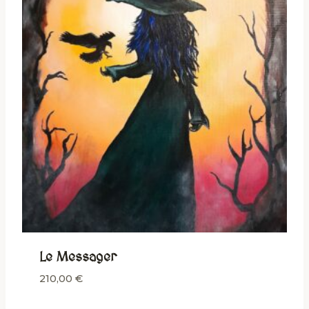
Le Messager
210,00
€