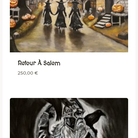
Retour À Salem
250,00
€