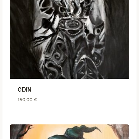
ODIN
150,00
€