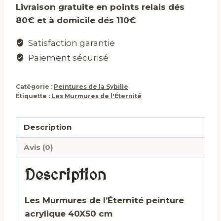
Livraison gratuite en points relais dés
de
80€ et à domicile dés 110€
l'Éternité
Satisfaction garantie
Paiement sécurisé
Catégorie :
Peintures de la Sybille
Étiquette :
Les Murmures de l'Éternité
Description
Avis (0)
Description
Les Murmures de l’Éternité peinture
acrylique 40X50 cm