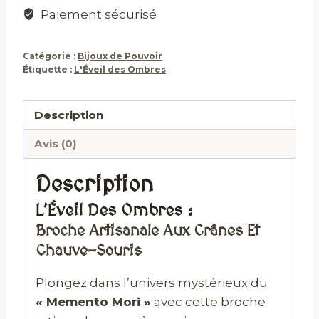
Paiement sécurisé
Catégorie :
Bijoux de Pouvoir
Étiquette :
L'Éveil des Ombres
Description
Avis (0)
Description
L’Éveil Des Ombres :
Broche Artisanale Aux Crânes Et
Chauve-Souris
Plongez dans l’univers mystérieux du
« Memento Mori »
avec cette broche