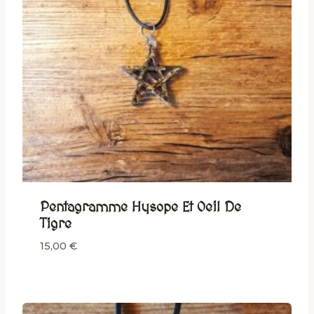
Pentagramme Hysope Et Oeil De
Tigre
15,00
€