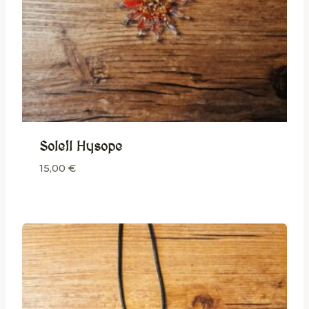
Soleil Hysope
15,00
€