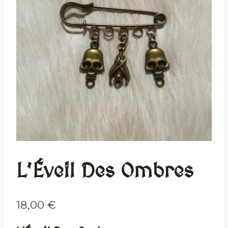
L’Éveil Des Ombres
18,00
€