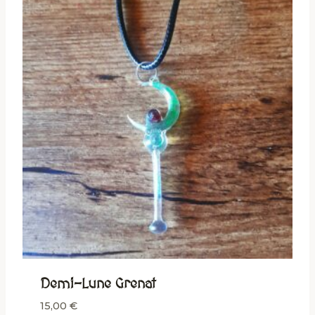
Demi-Lune Grenat
15,00
€