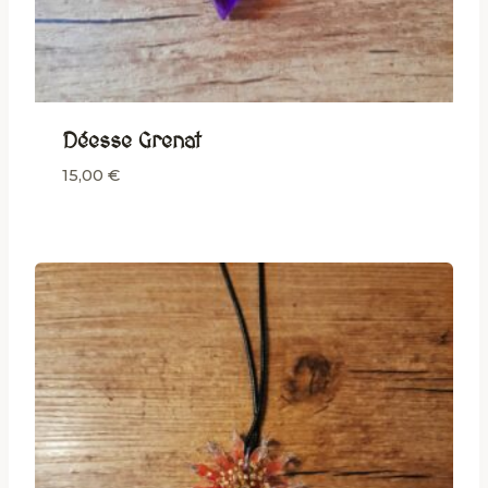
Déesse Grenat
15,00
€