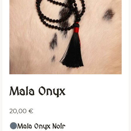
Mala Onyx
20,00
€
Mala Onyx Noir