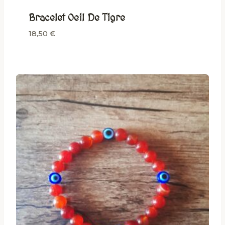
Bracelet Oeil De Tigre
18,50
€