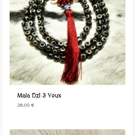
Mala Dzi 3 Yeux
28,00
€