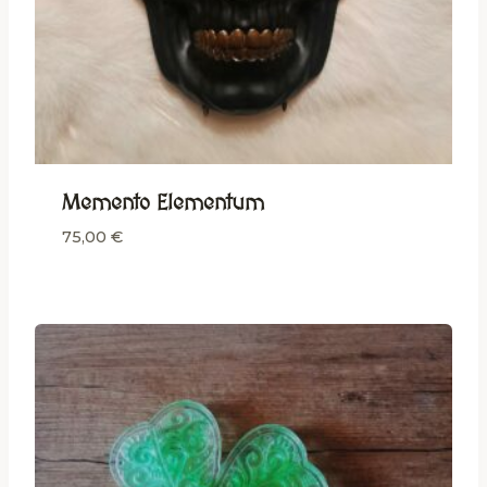
Memento Elementum
75,00
€