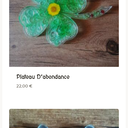
Plateau D’abondance
22,00
€