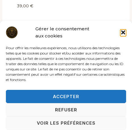
39,00
€
Gérer le consentement
aux cookies
Pour offrir les meilleures expériences, nous utilisons des technologies
telles que les cookies pour stocker et/ou accéder aux informations des
appareils. Le fait de consentir à ces technologies nous permettra de
traiter des données telles que le comportement de navigation ou les ID
uniques sur ce site. Le fait de ne pas consentir ou de retirer son
consentement peut avoir un effet négatif sur certaines caractéristiques
et fonctions.
ACCEPTER
REFUSER
© 2026 Les rites de la sybille
VOIR LES PRÉFÉRENCES
OLD-ACCUEIL
CONDITIONS GÉNÉRALES DE VENTES
MENTIONS LÉGALES
POLITIQUE DE COOKIES (UE)