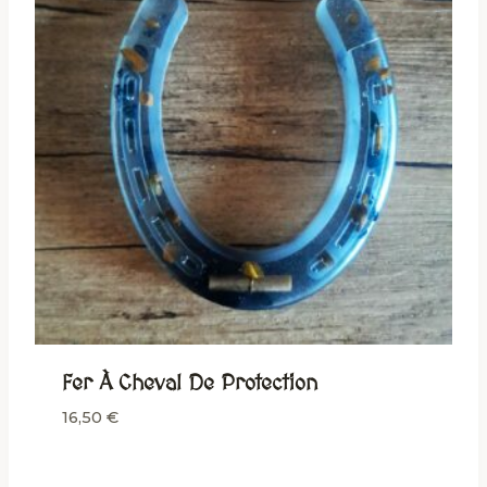
Fer À Cheval De Protection
16,50
€