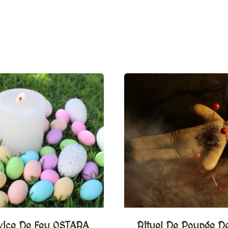
vice De Feu OSTARA
Rituel De Poupée D