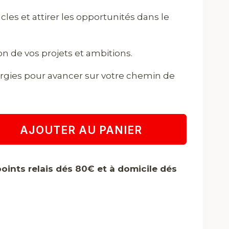
les et attirer les opportunités dans le
ion de vos projets et ambitions.
rgies pour avancer sur votre chemin de
AJOUTER AU PANIER
points relais dés 80€ et à domicile dés
e