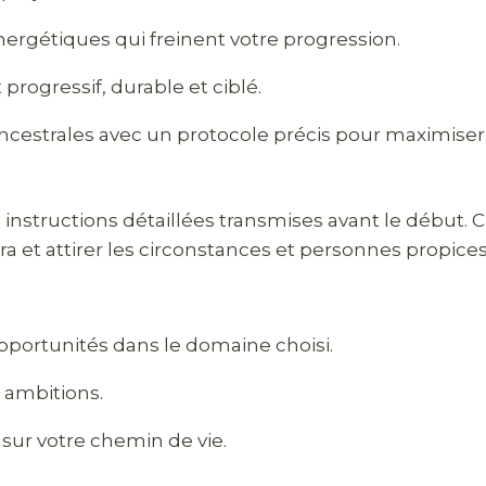
nergétiques qui freinent votre progression.
 progressif, durable et ciblé.
ncestrales avec un protocole précis pour maximiser l
s instructions détaillées transmises avant le début
a et attirer les circonstances et personnes propices 
opportunités dans le domaine choisi.
t ambitions.
sur votre chemin de vie.