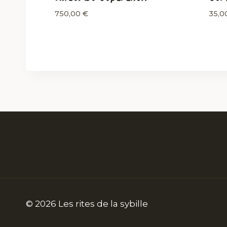
750,00
€
35,0
© 2026 Les rites de la sybille