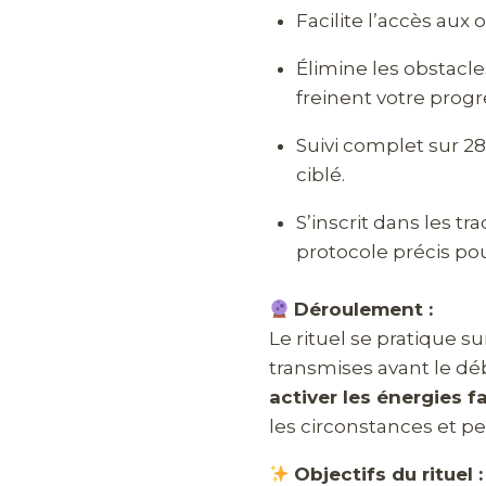
Facilite l’accès aux 
Élimine les obstacl
freinent votre progr
Suivi complet sur 28
ciblé.
S’inscrit dans les t
protocole précis pou
Déroulement :
Le rituel se pratique s
transmises avant le dé
activer les énergies f
les circonstances et pe
Objectifs du rituel :