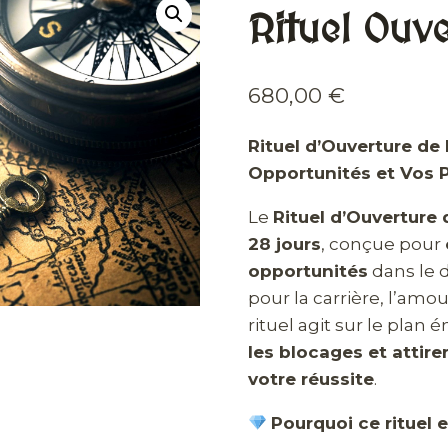
Rituel Ouv
680,00
€
Rituel d’Ouverture de
Opportunités et Vos P
Le
Rituel d’Ouverture
28 jours
, conçue pour
opportunités
dans le d
pour la carrière, l’amou
rituel agit sur le plan 
les blocages et attire
votre réussite
.
Pourquoi ce rituel e