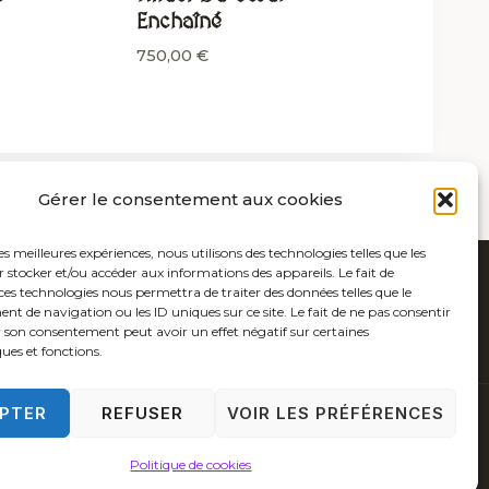
Enchaîné
750,00
€
Gérer le consentement aux cookies
les meilleures expériences, nous utilisons des technologies telles que les
 stocker et/ou accéder aux informations des appareils. Le fait de
ces technologies nous permettra de traiter des données telles que le
 de navigation ou les ID uniques sur ce site. Le fait de ne pas consentir
r son consentement peut avoir un effet négatif sur certaines
ques et fonctions.
PTER
REFUSER
VOIR LES PRÉFÉRENCES
 COOKIES (UE)
POLITIQUE DE CONFIDENTIALITÉ
CONTACT
Politique de cookies