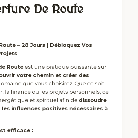
erture De Route
 Route – 28 Jours | Débloquez Vos
rojets
 de Route
est une pratique puissante sur
ouvrir votre chemin et créer des
omaine que vous choisirez. Que ce soit
r, la finance ou les projets personnels, ce
énergétique et spirituel afin de
dissoudre
r les influences positives nécessaires à
st efficace :