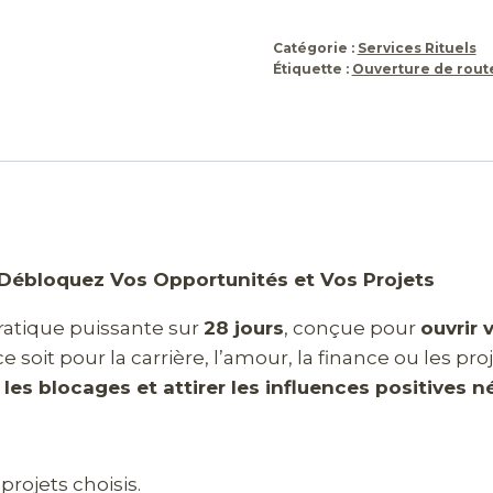
Catégorie :
Services Rituels
Étiquette :
Ouverture de rout
| Débloquez Vos Opportunités et Vos Projets
ratique puissante sur
28 jours
, conçue pour
ouvrir 
soit pour la carrière, l’amour, la finance ou les proj
les blocages et attirer les influences positives n
projets choisis.