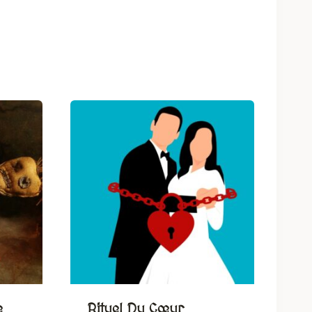
e
Rituel Du Cœur