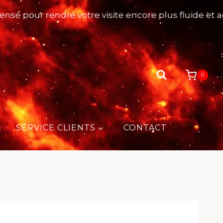
our rendre votre visite encore plus fluide et agréab
0
SERVICE CLIENTS
CONTACT