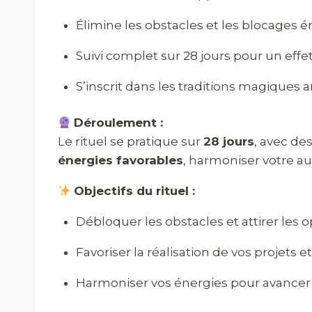
Élimine les obstacles et les blocages é
Suivi complet sur 28 jours pour un effet
S’inscrit dans les traditions magiques a
Déroulement :
Le rituel se pratique sur
28 jours
, avec de
énergies favorables
, harmoniser votre aur
Objectifs du rituel :
Débloquer les obstacles et attirer les 
Favoriser la réalisation de vos projets e
Harmoniser vos énergies pour avancer 