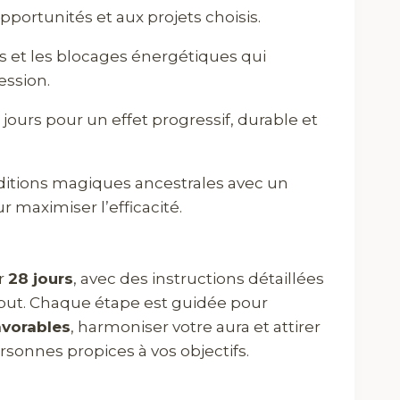
opportunités et aux projets choisis.
es et les blocages énergétiques qui
ession.
 jours pour un effet progressif, durable et
raditions magiques ancestrales avec un
r maximiser l’efficacité.
ur
28 jours
, avec des instructions détaillées
but. Chaque étape est guidée pour
avorables
, harmoniser votre aura et attirer
rsonnes propices à vos objectifs.