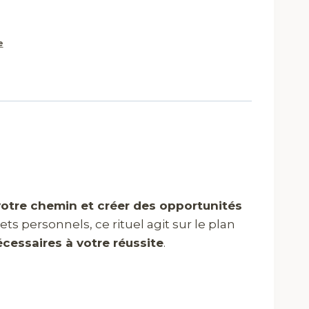
e
votre chemin et créer des opportunités
ets personnels, ce rituel agit sur le plan
écessaires à votre réussite
.