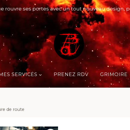
vre ses portes avec un tout nouveau design, pensé p
MES SERVICES
PRENEZ RDV
GRIMOIRE
ure de route