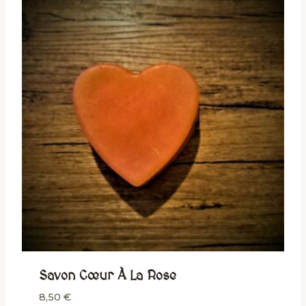
Savon Cœur À La Rose
8,50
€