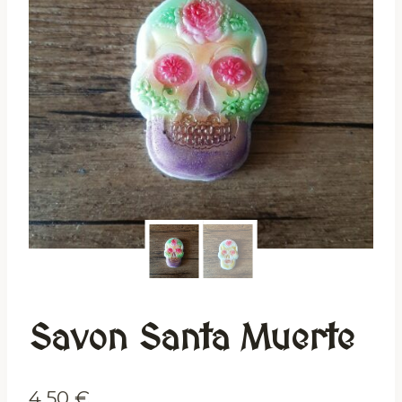
Savon Santa Muerte
4,50
€