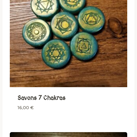
Savons 7 Chakras
16,00
€