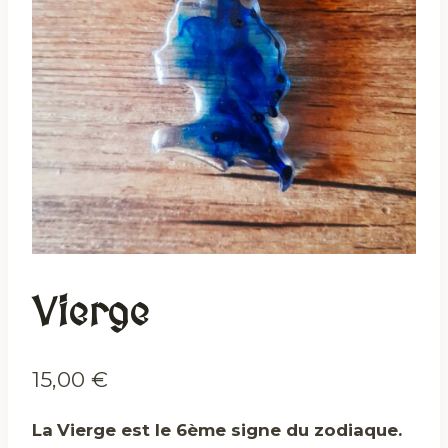
Vierge
15,00
€
La
Vierge
est le 6ème signe du zodiaque.