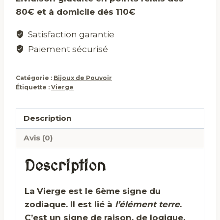
80€ et à domicile dés 110€
Satisfaction garantie
Paiement sécurisé
Catégorie :
Bijoux de Pouvoir
Étiquette :
Vierge
Description
Avis (0)
Description
La
Vierge
est le 6ème signe du
zodiaque. Il est lié à
l’élément terre
.
C’est un signe de raison, de logique,