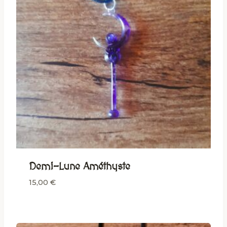
Demi-Lune Améthyste
15,00
€