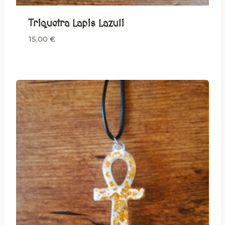
Triquetra Lapis Lazuli
15,00
€