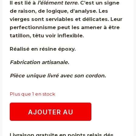
Il est lié à
l’élément terre
. C’est un signe
de raison, de logique, d’analyse. Les
vierges sont serviables et délicates. Leur
perfectionnisme peut les amener à être
tatillon, têtu voir inflexible.
Réalisé en résine époxy.
Fabrication artisanale.
Pièce unique livré avec son cordon.
Plus que 1 en stock
quantité
AJOUTER AU
de
Vierge
PANIER
Livraison gratuite en points relais dés