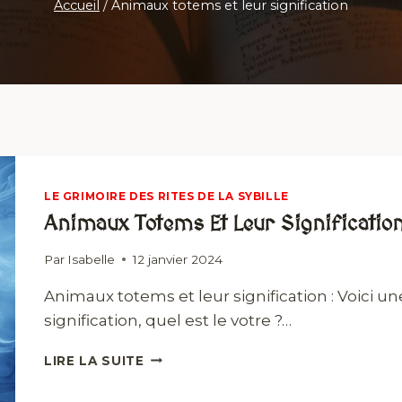
Accueil
/
Animaux totems et leur signification
LE GRIMOIRE DES RITES DE LA SYBILLE
Animaux Totems Et Leur Significatio
Par
Isabelle
12 janvier 2024
Animaux totems et leur signification : Voici u
signification, quel est le votre ?…
ANIMAUX
LIRE LA SUITE
TOTEMS
ET