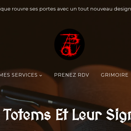
que rouvre ses portes avec un tout nouveau design, p
MES SERVICES
PRENEZ RDV
GRIMOIRE
Totems Et Leur Sign