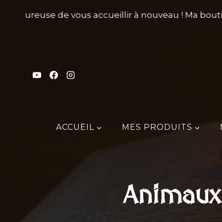
Aller
is heureuse de vous accueillir à nouveau ! Ma bouti
au
contenu
ACCUEIL
MES PRODUITS
Animaux 