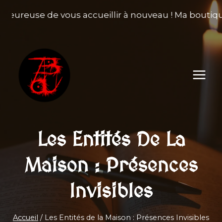
Aller
 heureuse de vous accueillir à nouveau ! Ma boutiqu
au
contenu
Les Entités De La
Maison : Présences
Invisibles
Accueil
/
Les Entités de la Maison : Présences Invisibles