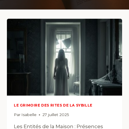
LE GRIMOIRE DES RITES DE LA SYBILLE
Par
Isabelle
27 juillet 2025
Les Entités de la Maison : Présences