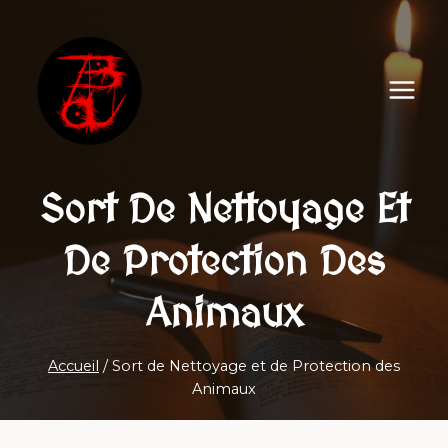
Aller
au
contenu
Sort De Nettoyage Et
De Protection Des
Animaux
Accueil
/
Sort de Nettoyage et de Protection des
Animaux