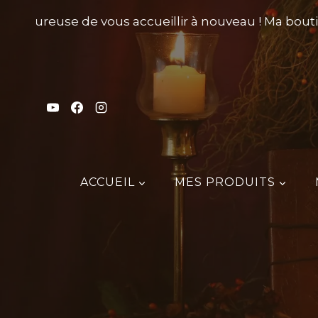
Aller
s heureuse de vous accueillir à nouveau ! Ma boutiqu
au
contenu
ACCUEIL
MES PRODUITS