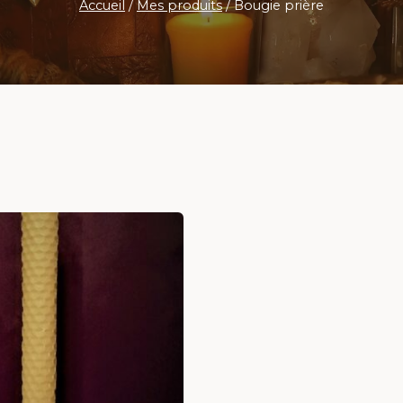
Accueil
/
Mes produits
/
Bougie prière