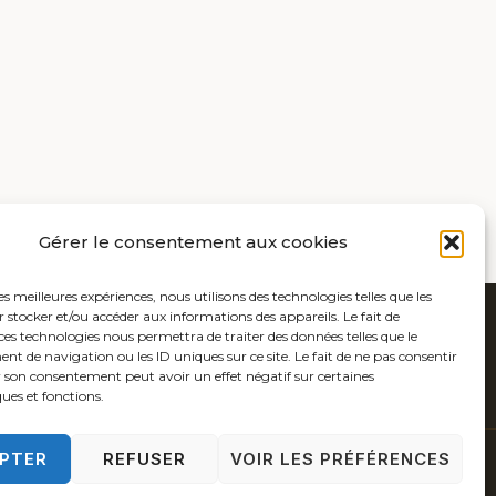
Gérer le consentement aux cookies
les meilleures expériences, nous utilisons des technologies telles que les
 stocker et/ou accéder aux informations des appareils. Le fait de
ces technologies nous permettra de traiter des données telles que le
 de navigation ou les ID uniques sur ce site. Le fait de ne pas consentir
r son consentement peut avoir un effet négatif sur certaines
ques et fonctions.
PTER
REFUSER
VOIR LES PRÉFÉRENCES
 COOKIES (UE)
POLITIQUE DE CONFIDENTIALITÉ
CONTACT