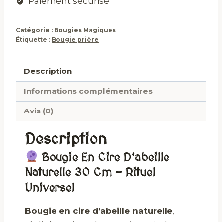
Paiement sécurisé
Catégorie :
Bougies Magiques
Étiquette :
Bougie prière
Description
Informations complémentaires
Avis (0)
Description
Bougie En Cire D’abeille
Naturelle 30 Cm – Rituel
Universel
Bougie en cire d’abeille naturelle
,