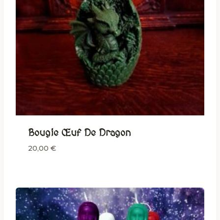
Bougie Œuf De Dragon
20,00
€