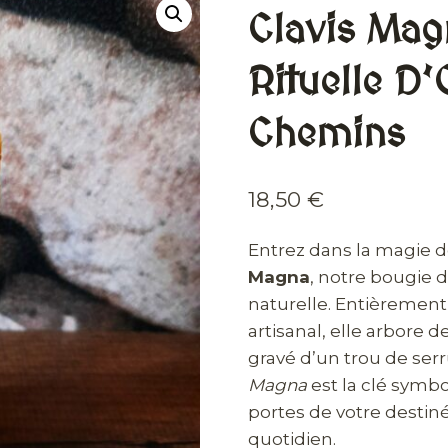
Clavis Mag
Rituelle D
Chemins
18,50
€
Entrez dans la magie d
Magna
, notre bougie d
naturelle. Entièrement 
artisanal, elle arbore
gravé d’un trou de ser
Magna
est la clé symbo
portes de votre destiné
quotidien.