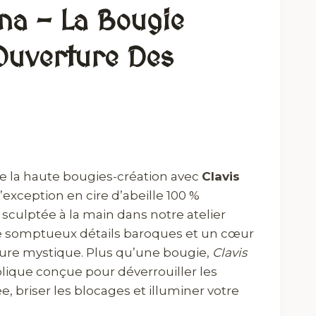
na – La Bougie
’Ouverture Des
e la haute bougies-création avec
Clavis
’exception en cire d’abeille 100 %
sculptée à la main dans notre atelier
 de somptueux détails baroques et un cœur
rure mystique. Plus qu’une bougie,
Clavis
lique conçue pour déverrouiller les
e, briser les blocages et illuminer votre