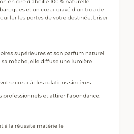
on en cire d’abeille 100 % naturelle.
s baroques et un cœur gravé d’un trou de
iller les portes de votre destinée, briser
atoires supérieures et son parfum naturel
 sa mèche, elle diffuse une lumière
 votre cœur à des relations sincères.
 professionnels et attirer l’abondance.
 à la réussite matérielle.