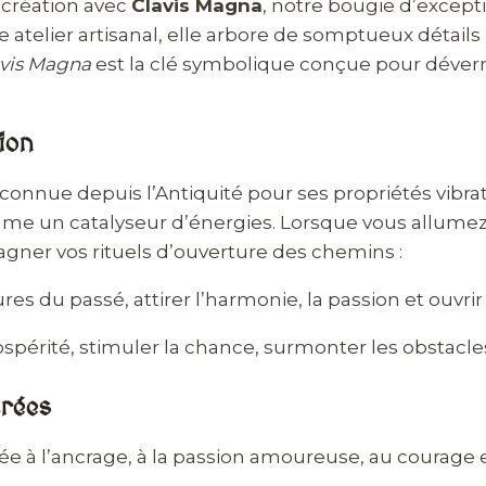
-création avec
Clavis Magna
, notre bougie d’excepti
 atelier artisanal, elle arbore de somptueux détail
vis Magna
est la clé symbolique conçue pour déverrou
ion
econnue depuis l’Antiquité pour ses propriétés vibr
mme un catalyseur d’énergies. Lorsque vous allumez
gner vos rituels d’ouverture des chemins :
res du passé, attirer l’harmonie, la passion et ouvrir
périté, stimuler la chance, surmonter les obstacles
crées
e à l’ancrage, à la passion amoureuse, au courage et