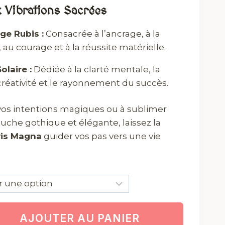
 Vibrations Sacrées
ge Rubis :
Consacrée à l’ancrage, à la
u courage et à la réussite matérielle.
olaire :
Dédiée à la clarté mentale, la
 créativité et le rayonnement du succès.
r vos intentions magiques ou à sublimer
ouche gothique et élégante, laissez la
vis Magna
guider vos pas vers une vie
AJOUTER AU PANIER