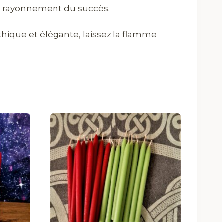
t le rayonnement du succès.
thique et élégante, laissez la flamme