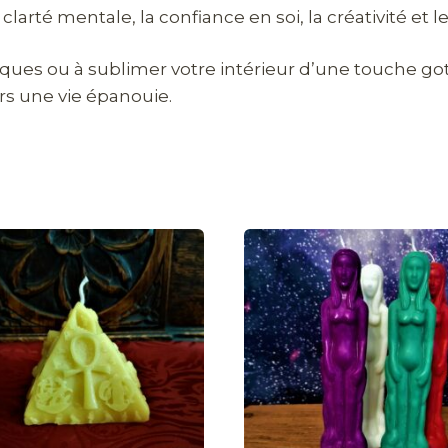
 clarté mentale, la confiance en soi, la créativité e
iques ou à sublimer votre intérieur d’une touche go
rs une vie épanouie.