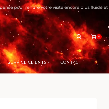
pour rendre votre visite encore plus fluide et agréa
0
SERVICE CLIENTS
CONTACT