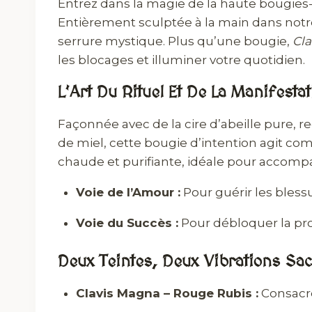
Entrez dans la magie de la haute bougies
Entièrement sculptée à la main dans notre
serrure mystique. Plus qu’une bougie,
Cla
les blocages et illuminer votre quotidien.
L’Art Du Rituel Et De La Manifestat
Façonnée avec de la cire d’abeille pure, r
de miel, cette bougie d’intention agit co
chaude et purifiante, idéale pour accompa
Voie de l’Amour :
Pour guérir les blessu
Voie du Succès :
Pour débloquer la pros
Deux Teintes, Deux Vibrations Sa
Clavis Magna – Rouge Rubis :
Consacré