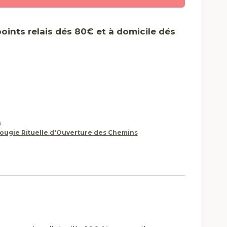
points relais dés 80€ et à domicile dés
e
s
Bougie Rituelle d'Ouverture des Chemins