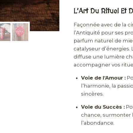
L’Art Du Rituel Et 
Façonnée avec de la ci
l’Antiquité pour ses pr
parfum naturel de miel
catalyseur d’énergies.
diffuse une lumière cha
accompagner vos ritue
Voie de l’Amour :
Po
l’harmonie, la passi
sincères.
Voie du Succès :
Pou
chance, surmonter le
l’abondance.