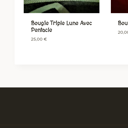
Bougie Triple Lune Avec
Bou
Pentacle
20,
25,00
€