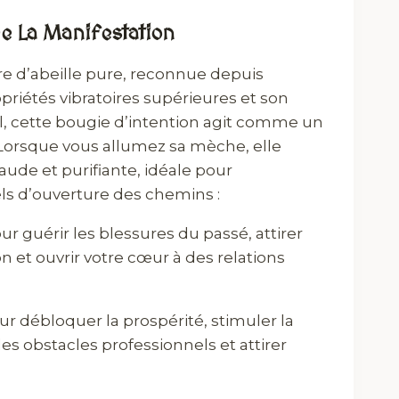
De La Manifestation
re d’abeille pure, reconnue depuis
opriétés vibratoires supérieures et son
, cette bougie d’intention agit comme un
 Lorsque vous allumez sa mèche, elle
ude et purifiante, idéale pour
ls d’ouverture des chemins :
ur guérir les blessures du passé, attirer
on et ouvrir votre cœur à des relations
r débloquer la prospérité, stimuler la
s obstacles professionnels et attirer