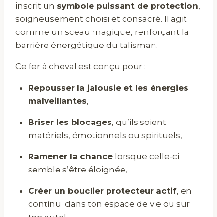
inscrit un
symbole puissant de protection
,
soigneusement choisi et consacré. Il agit
comme un sceau magique, renforçant la
barrière énergétique du talisman.
Ce fer à cheval est conçu pour :
Repousser la jalousie et les énergies
malveillantes
,
Briser les blocages
, qu’ils soient
matériels, émotionnels ou spirituels,
Ramener la chance
lorsque celle-ci
semble s’être éloignée,
Créer un bouclier protecteur actif
, en
continu, dans ton espace de vie ou sur
ton autel.