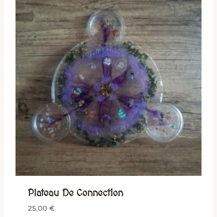
Plateau De Connection
25,00
€