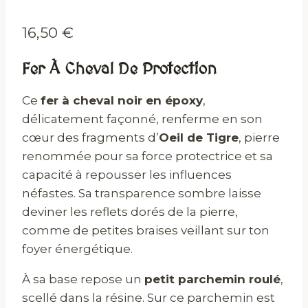
16,50
€
Fer À Cheval De Protection
Ce
fer à cheval noir en époxy
,
délicatement façonné, renferme en son
cœur des fragments d’
Oeil de Tigre
, pierre
renommée pour sa force protectrice et sa
capacité à repousser les influences
néfastes. Sa transparence sombre laisse
deviner les reflets dorés de la pierre,
comme de petites braises veillant sur ton
foyer énergétique.
À sa base repose un
petit parchemin roulé
,
scellé dans la résine. Sur ce parchemin est