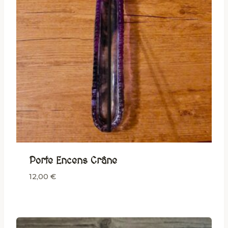
Porte Encens Crâne
12,00
€