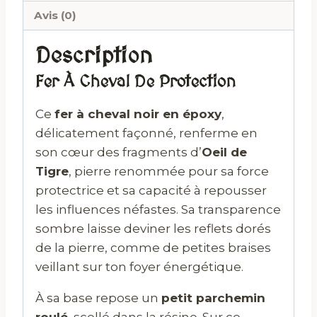
Avis (0)
Description
Fer À Cheval De Protection
Ce
fer à cheval noir en époxy
,
délicatement façonné, renferme en
son cœur des fragments d’
Oeil de
Tigre
, pierre renommée pour sa force
protectrice et sa capacité à repousser
les influences néfastes. Sa transparence
sombre laisse deviner les reflets dorés
de la pierre, comme de petites braises
veillant sur ton foyer énergétique.
À sa base repose un
petit parchemin
roulé
, scellé dans la résine. Sur ce