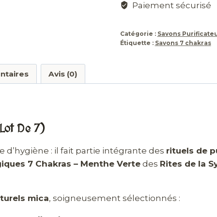
Paiement sécurisé
Catégorie :
Savons Purificate
Étiquette :
Savons 7 chakras
ntaires
Avis (0)
lot De 7)
 d’hygiène : il fait partie intégrante des
rituels de 
iques 7 Chakras – Menthe Verte
des
Rites de la Sy
turels mica
, soigneusement sélectionnés :