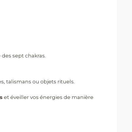
e des sept chakras.
, talismans ou objets rituels.
s
et éveiller vos énergies de manière