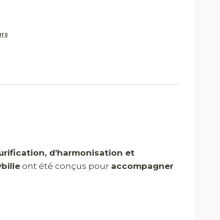
urs
purification, d’harmonisation et
bille
ont été conçus pour
accompagner