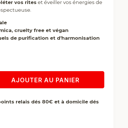
éter vos rites
et éveiller vos énergies de
espectueuse.
ale
mica, cruelty free et végan
tuels de purification et d’harmonisation
AJOUTER AU PANIER
points relais dés 80€ et à domicile dés
e