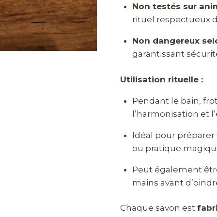
Non testés sur anim
rituel respectueux d
Non dangereux selo
garantissant sécurité
Utilisation rituelle :
Pendant le bain, fro
l’harmonisation et l
Idéal pour préparer 
ou pratique magiqu
Peut également être 
mains avant d’oindre
Chaque savon est
fabr