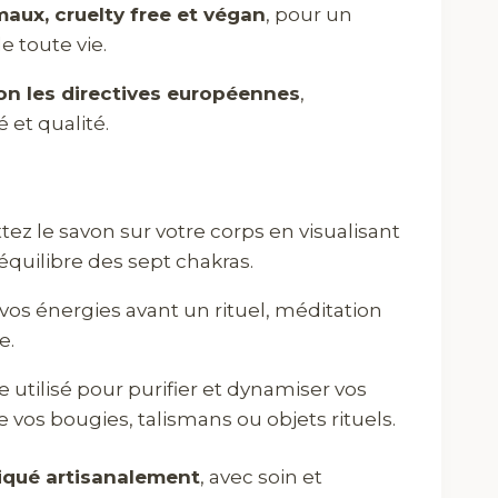
aux, cruelty free et végan
, pour un
e toute vie.
n les directives européennes
,
 et qualité.
ttez le savon sur votre corps en visualisant
’équilibre des sept chakras.
vos énergies avant un rituel, méditation
e.
utilisé pour purifier et dynamiser vos
 vos bougies, talismans ou objets rituels.
iqué artisanalement
, avec soin et