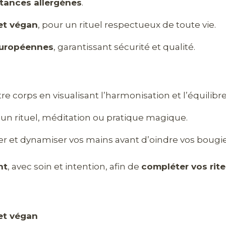
stances allergènes
.
 et végan
, pour un rituel respectueux de toute vie.
européennes
, garantissant sécurité et qualité.
tre corps en visualisant l’harmonisation et l’équilibr
 un rituel, méditation ou pratique magique.
er et dynamiser vos mains avant d’oindre vos bougies
nt
, avec soin et intention, afin de
compléter vos rite
 et végan