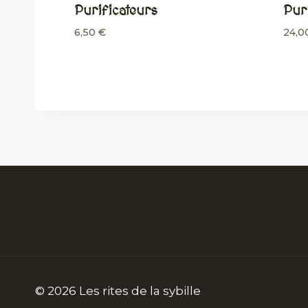
Purificateurs
Pur
6,50
€
24,0
© 2026 Les rites de la sybille