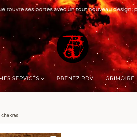
uvre ses portes avec un tout nouveau design, pensé 
MES SERVICES
PRENEZ RDV
GRIMOIRE
 chakras