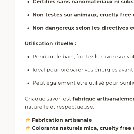
Certifiés sans nanomatériaux ni sub
Non testés sur animaux, cruelty free
Non dangereux selon les directives 
Utilisation rituelle :
Pendant le bain, frottez le savon sur vo
Idéal pour préparer vos énergies avant
Peut également être utilisé pour purifi
Chaque savon est
fabriqué artisanaleme
naturelle et respectueuse.
Fabrication artisanale
Colorants naturels mica, cruelty free