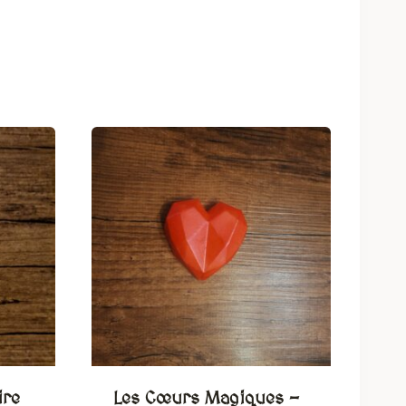
ire
Les Cœurs Magiques –